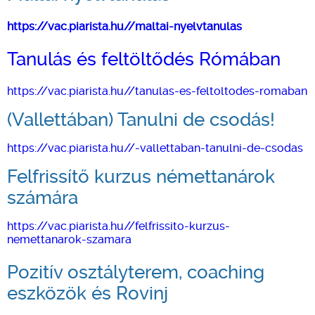
https://vac.piarista.hu//maltai-nyelvtanulas
Tanulás és feltöltődés Rómában
https://vac.piarista.hu//tanulas-es-feltoltodes-romaban
(Vallettában) Tanulni de csodás!
https://vac.piarista.hu//-vallettaban-tanulni-de-csodas
Felfrissítő kurzus némettanárok
számára
https://vac.piarista.hu//felfrissito-kurzus-
nemettanarok-szamara
Pozitív osztályterem, coaching
eszközök és Rovinj