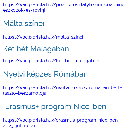
https://vac.piarista.hu//pozitiv-osztalyterem-coaching-
eszkozok-es-rovinj
Málta színei
https://vac.piarista.hu//malta-szinei
Két hét Malagában
https://vac.piarista.hu//ket-het-malagaban
Nyelvi képzés Rómában
https://vac.piarista.hu//nyelvi-kepzes-romaban-barta-
laszlo-beszamoloja
Erasmus+ program Nice-ben
https://vac.piarista.hu//erasmus-program-nice-ben-
2023-jul-10-21