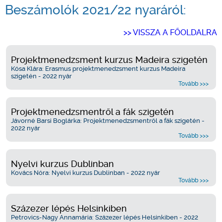
Beszámolók 2021/22 nyaráról:
>> VISSZA A FŐOLDALRA
Projektmenedzsment kurzus Madeira szigetén
Kósa Klára: Erasmus projektmenedzsment kurzus Madeira
szigetén - 2022 nyár
Tovább >>>
Projektmenedzsmentről a fák szigetén
Jávorné Barsi Boglárka: Projektmenedzsmentről a fák szigetén -
2022 nyár
Tovább >>>
Nyelvi kurzus Dublinban
Kovács Nóra: Nyelvi kurzus Dublinban - 2022 nyár
Tovább >>>
Százezer lépés Helsinkiben
Petrovics-Nagy Annamária: Százezer lépés Helsinkiben - 2022