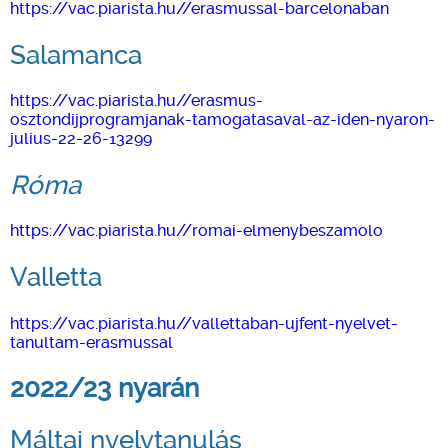
https://vac.piarista.hu//erasmussal-barcelonaban
Salamanca
https://vac.piarista.hu//erasmus-
osztondijprogramjanak-tamogatasaval-az-iden-nyaron-
julius-22-26-13299
Róma
https://vac.piarista.hu//romai-elmenybeszamolo
Valletta
https://vac.piarista.hu//vallettaban-ujfent-nyelvet-
tanultam-erasmussal
2022/23 nyarán
Máltai nyelvtanulás