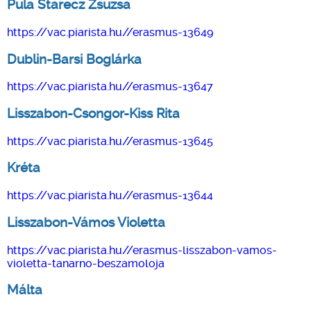
Pula Starecz Zsuzsa
https://vac.piarista.hu//erasmus-13649
Dublin-Barsi Boglárka
https://vac.piarista.hu//erasmus-13647
Lisszabon-Csongor-Kiss Rita
https://vac.piarista.hu//erasmus-13645
Kréta
https://vac.piarista.hu//erasmus-13644
Lisszabon-Vámos Violetta
https://vac.piarista.hu//erasmus-lisszabon-vamos-
violetta-tanarno-beszamoloja
Málta