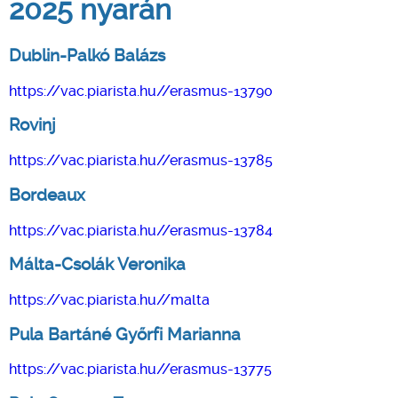
2025 nyarán
Dublin-Palkó Balázs
https://vac.piarista.hu//erasmus-13790
Rovinj
https://vac.piarista.hu//erasmus-13785
Bordeaux
https://vac.piarista.hu//erasmus-13784
Málta-Csolák Veronika
https://vac.piarista.hu//malta
Pula Bartáné Győrfi Marianna
https://vac.piarista.hu//erasmus-13775