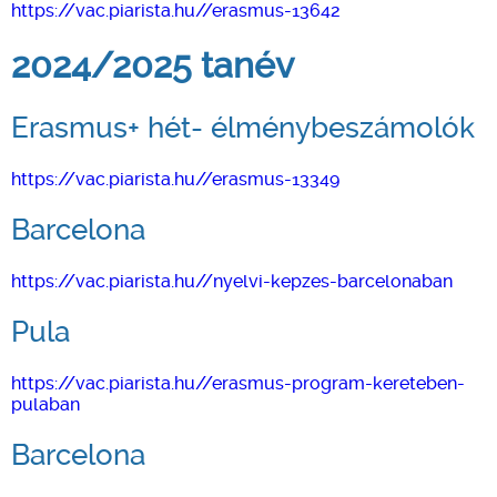
https://vac.piarista.hu//erasmus-13642
2024/2025 tanév
Erasmus+ hét- élménybeszámolók
https://vac.piarista.hu//erasmus-13349
Barcelona
https://vac.piarista.hu//nyelvi-kepzes-barcelonaban
Pula
https://vac.piarista.hu//erasmus-program-kereteben-
pulaban
Barcelona