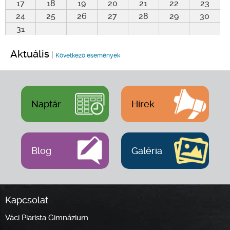
17
18
19
20
21
22
23
24
25
26
27
28
29
30
31
Aktuális
|
Következő események
Naptár
Hírek
Blog
Galéria
Kapcsolat
Váci Piarista Gimnázium